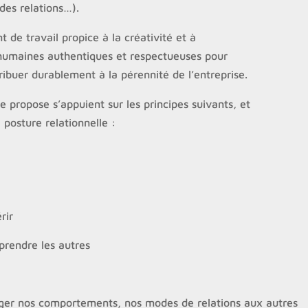
des relations…).
de travail propice à la créativité et à
 humaines authentiques et respectueuses pour
ibuer durablement à la pérennité de l’entreprise.
propose s’appuient sur les principes suivants, et
 posture relationnelle :
rir
rendre les autres
ger nos comportements, nos modes de relations aux autres