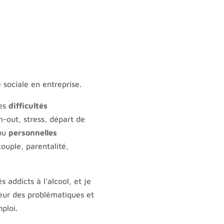
 sociale en entreprise.
des
difficultés
-out, stress, départ de
 ou
personnelles
ouple, parentalité,
s addicts à l’alcool, et je
eur des problématiques et
mploi.