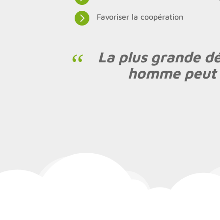

Favoriser la coopération
La plus grande dé
homme peut c