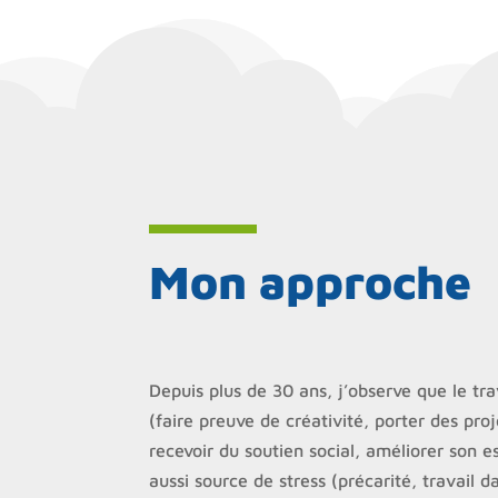
Mon approche
Depuis plus de 30 ans, j’observe que le tr
(faire preuve de créativité, porter des pro
recevoir du soutien social, améliorer son e
aussi source de stress (précarité, travai