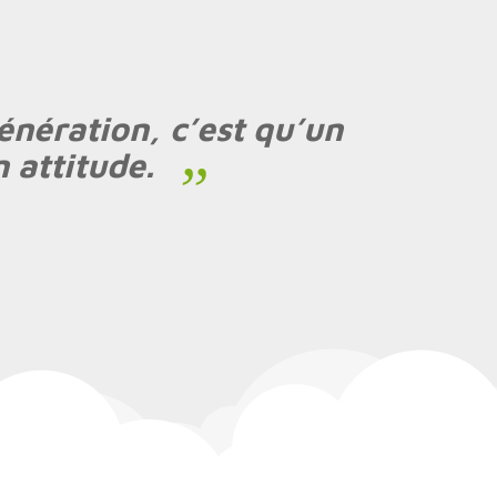
énération, c’est qu’un
 attitude.