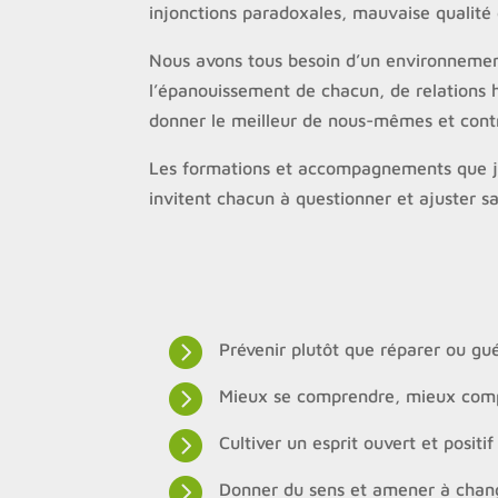
injonctions paradoxales, mauvaise qualité 
Nous avons tous besoin d’un environnement 
l’épanouissement de chacun, de relations
donner le meilleur de nous-mêmes et contr
Les formations et accompagnements que je 
invitent chacun à questionner et ajuster sa

Prévenir plutôt que réparer ou gué

Mieux se comprendre, mieux comp

Cultiver un esprit ouvert et positif

Donner du sens et amener à chan