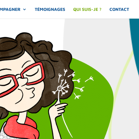
OMPAGNER
TÉMOIGNAGES
QUI SUIS-JE ?
CONTACT