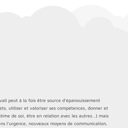
avail peut à la fois être source d’épanouissement
jets, utiliser et valoriser ses compétences, donner et
stime de soi, être en relation avec les autres…) mais
l dans l’urgence, nouveaux moyens de communication,