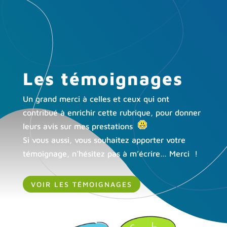
Les témoignages
Un grand merci à celles et ceux qui ont
contribué à enrichir cette rubrique, pour donner
leurs avis sur mes prestations
Si vous aussi, vous souhaitez apporter votre
témoignage, n’hésitez pas à m’écrire… Merci !
VOIR LES TÉMOIGNAGES