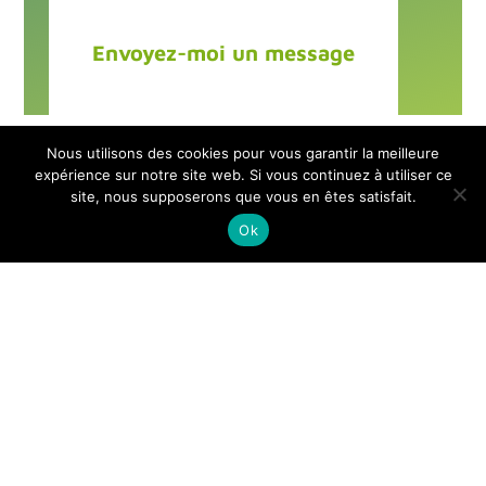
Envoyez-moi un message
Nous utilisons des cookies pour vous garantir la meilleure
expérience sur notre site web. Si vous continuez à utiliser ce
site, nous supposerons que vous en êtes satisfait.
Ok
ATALIENCE