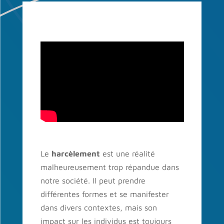
Le
harcèlement
est une réalité
malheureusement trop répandue dans
notre société. Il peut prendre
différentes formes et se manifester
dans divers contextes, mais son
impact sur les individus est toujours