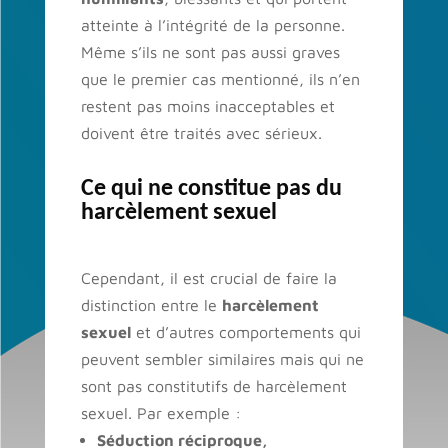
atteinte à l’intégrité de la personne.
Même s’ils ne sont pas aussi graves
que le premier cas mentionné, ils n’en
restent pas moins inacceptables et
doivent être traités avec sérieux.
Ce qui ne constitue pas du
harcèlement sexuel
Cependant, il est crucial de faire la
distinction entre le
harcèlement
sexuel
et d’autres comportements qui
peuvent sembler similaires mais qui ne
sont pas constitutifs de harcèlement
sexuel. Par exemple :
Séduction réciproque,