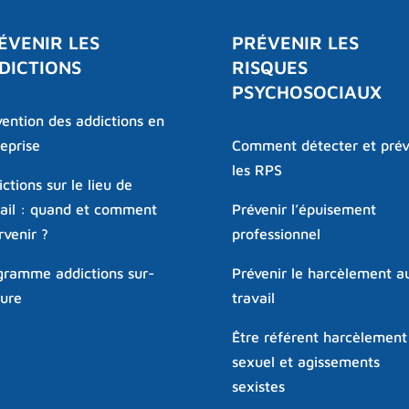
ÉVENIR LES
PRÉVENIR LES
DICTIONS
RISQUES
PSYCHOSOCIAUX
ention des addictions en
eprise
Comment détecter et prév
les RPS
ctions sur le lieu de
vail : quand et comment
Prévenir l’épuisement
rvenir ?
professionnel
gramme addictions sur-
Prévenir le harcèlement a
ure
travail
Être référent harcèlement
sexuel et agissements
sexistes