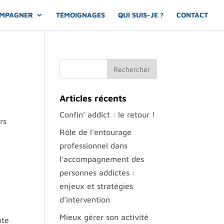
OMPAGNER
TÉMOIGNAGES
QUI SUIS-JE ?
CONTACT
Articles récents
Confin’ addict : le retour !
rs
Rôle de l’entourage
professionnel dans
l’accompagnement des
personnes addictes :
enjeux et stratégies
d’intervention
Mieux gérer son activité
pte