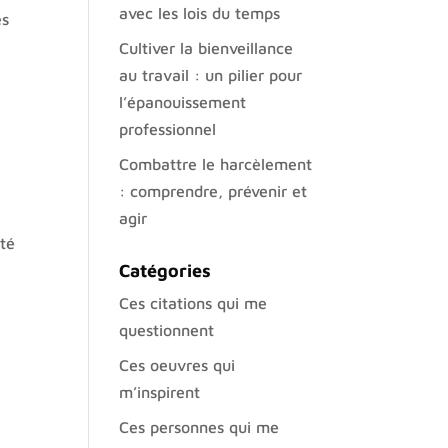
avec les lois du temps
es
Cultiver la bienveillance
au travail : un pilier pour
l’épanouissement
professionnel
Combattre le harcèlement
: comprendre, prévenir et
agir
ité
Catégories
Ces citations qui me
questionnent
Ces oeuvres qui
m’inspirent
Ces personnes qui me