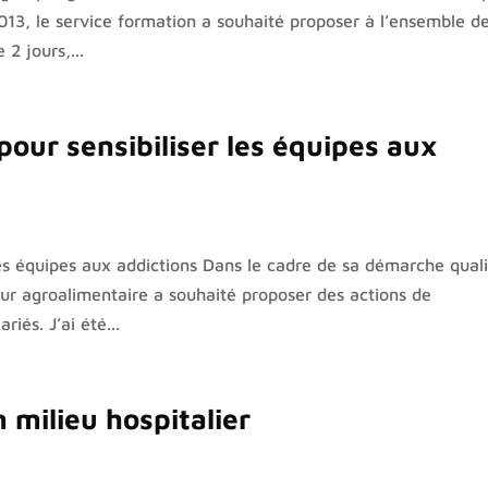
013, le service formation a souhaité proposer à l’ensemble d
2 jours,...
u pour sensibiliser les équipes aux
er les équipes aux addictions Dans le cadre de sa démarche qual
teur agroalimentaire a souhaité proposer des actions de
riés. J’ai été...
 milieu hospitalier