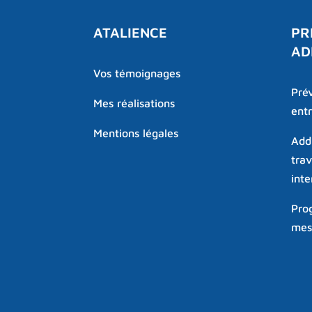
ATALIENCE
PR
AD
Vos témoignages
Prév
Mes réalisations
entr
Mentions légales
Addi
tra
inte
Pro
mes