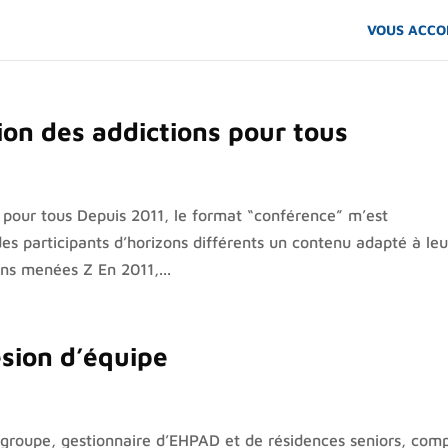
VOUS ACC
on des addictions pour tous
 pour tous Depuis 2011, le format “conférence” m’est
s participants d’horizons différents un contenu adapté à leu
ons menées Z En 2011,...
sion d’équipe
groupe, gestionnaire d’EHPAD et de résidences seniors, com