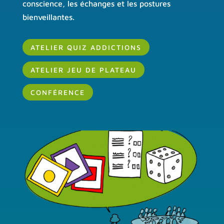
conscience, les échanges et les postures
bienveillantes.
ATELIER QUIZ ADDICTIONS
ATELIER JEU DE PLATEAU
CONFÉRENCE