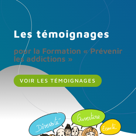
Les témoignages
pour la Formation « Prévenir
les addictions »
VOIR LES TÉMOIGNAGES