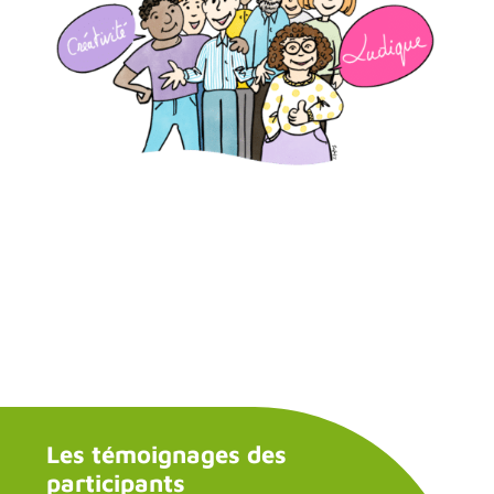
Les témoignages des
participants